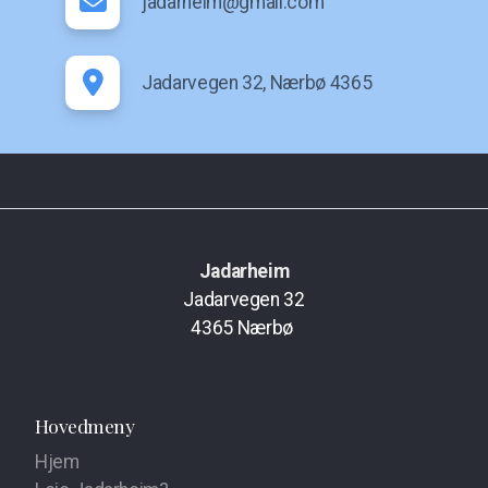
jadarheim@gmail.com
Jadarvegen 32, Nærbø 4365
Jadarheim
Jadarvegen 32
4365
Nærbø
Hovedmeny
Hjem