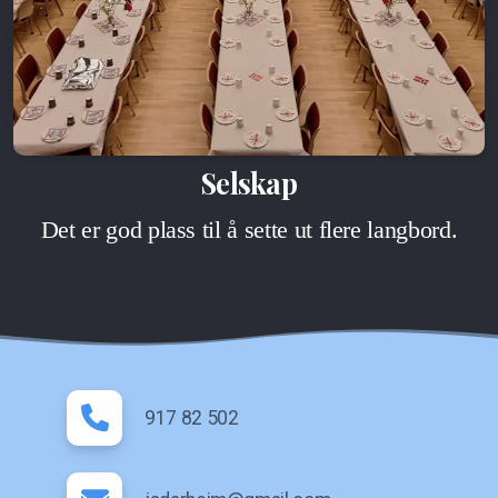
Selskap
Det er god plass til å sette ut flere langbord.
917 82 502