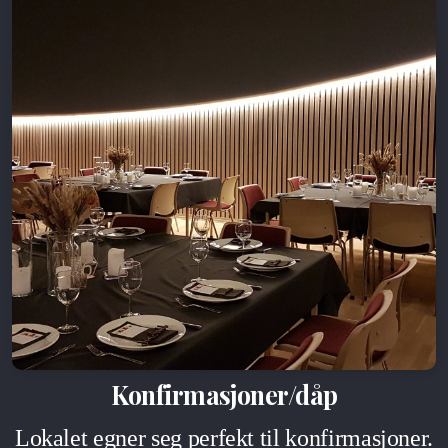
Konfirmasjoner/dåp
Lokalet egner seg perfekt til konfirmasjoner.