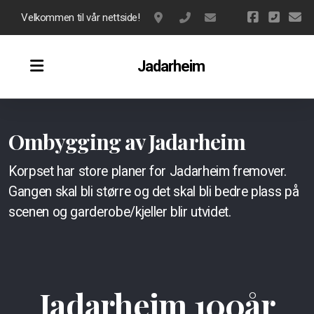
Velkommen til vår nettside!
Jadarvegen 32, Nærbø
917 82 502
narbo.musikkorps@
Jadarheim
Ombygging av Jadarheim
Korpset har store planer for Jadarheim fremover.
Gangen skal bli større og det skal bli bedre plass på
scenen og garderobe/kjeller blir utvidet.
Jadarheim 100år