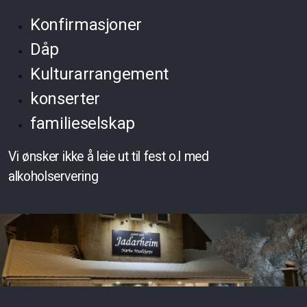
Konfirmasjoner
Dåp
Kulturarrangement
konserter
familieselskap
Vi ønsker ikke å leie ut til fest o.l med
alkoholservering